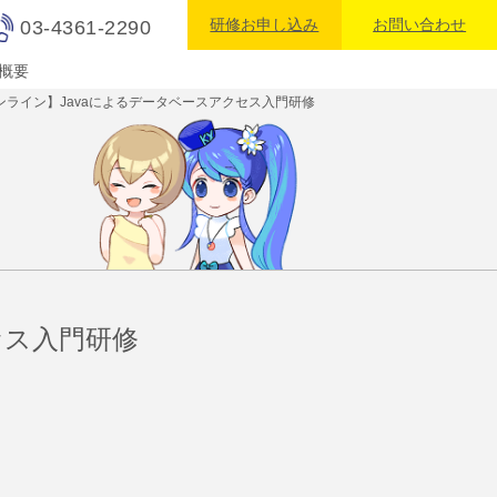
研修お申し込み
お問い合わせ
03-4361-2290
概要
u オンライン】Javaによるデータベースアクセス入門研修
クセス入門研修