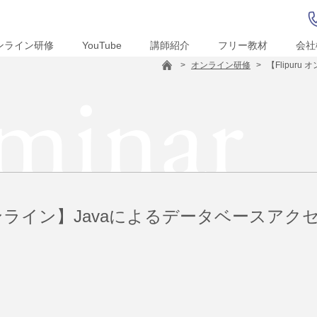
ンライン研修
YouTube
講師紹介
フリー教材
会社
>
オンライン研修
>
【Flipur
minar
u オンライン】Javaによるデータベースア