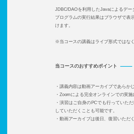
JDBC/DAOを利用したJavaによ
プログラムの実行結果はブラウザで表
けます。
※当コースの講義はライブ形式ではな
当コースのおすすめポイント
・講義内容は動画アーカイブであらか
・Zoomによる完全オンラインでの実
・演習はご自身のPCでも行っていた
していただくことも可能です。
・動画アーカイブは後日、復習いただ