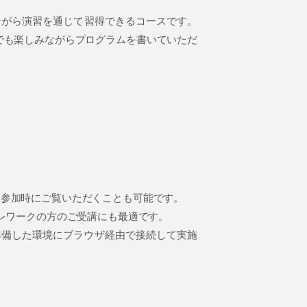
しながら演習を通じて習得できるコースです。
でも楽しみながらプログラムを書いていただ
日参加時にご覧いただくことも可能です。
レワークの方のご受講にも最適です。
準備した環境にブラウザ経由で接続して実施