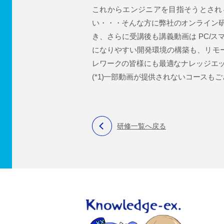
これからエンジニアを目指そうとされ
い・・・そんな方に弊社のオンライン
き、さらに受講後も講義動画は PC/ス
になりやすい開発環境の構築も、リモ
レワークの皆様にも最適なナレッジエ
(*1)一部動画が提供されないコースも
研修一覧へ戻る