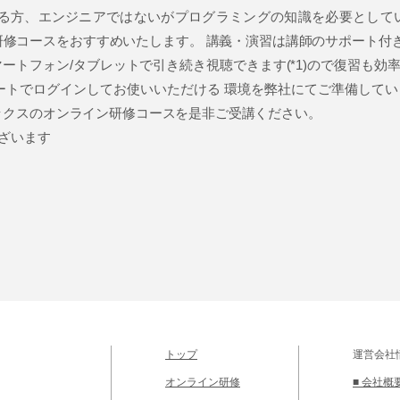
る方、エンジニアではないがプログラミングの知識を必要として
研修コースをおすすめいたします。 講義・演習は講師のサポート付
マートフォン/タブレットで引き続き視聴できます(*1)ので復習も
ートでログインしてお使いいただける 環境を弊社にてご準備してい
ックスのオンライン研修コースを是非ご受講ください。
ございます
トップ
運営会社
オンライン研修
■ 会社概