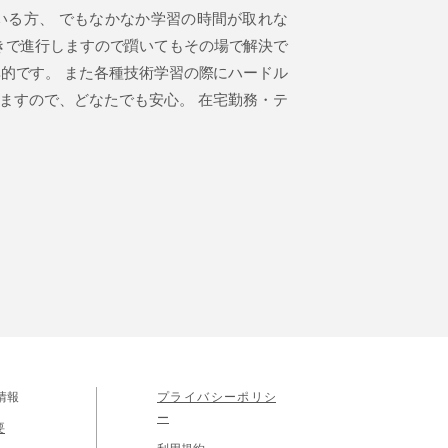
いる方、 でもなかなか学習の時間が取れな
きで進行しますので躓いてもその場で解決で
効率的です。 また各種技術学習の際にハードル
ますので、どなたでも安心。 在宅勤務・テ
情報
プライバシーポリシ
ー
要