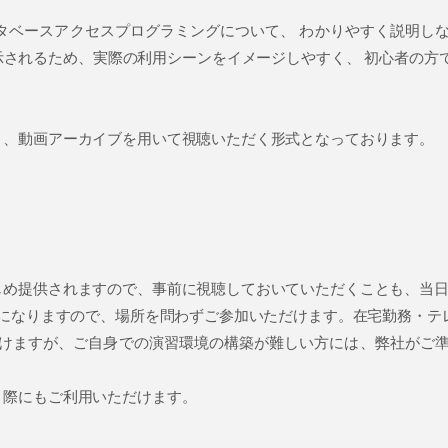
るデータベースアクセスプログラミングについて、 わかりやすく説明
示されるため、実際の利用シーンをイメージしやすく、 初心者の方
く、動画アーカイブを用いて視聴いただく形式となっております。
じめ提供されますので、事前に視聴しておいていただくことも、当
施になりますので、場所を問わずご参加いただけます。在宅勤務・テ
だけますが、ご自身での演習環境の構築が難しい方には、弊社がご
く際にもご利用いただけます。