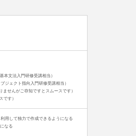
va基本文法入門研修受講相当）
aオブジェクト指向入門研修受講相当）
ではありませんがご存知ですとスムースです）
スです）
Oを利用して独力で作成できるようになる
になる