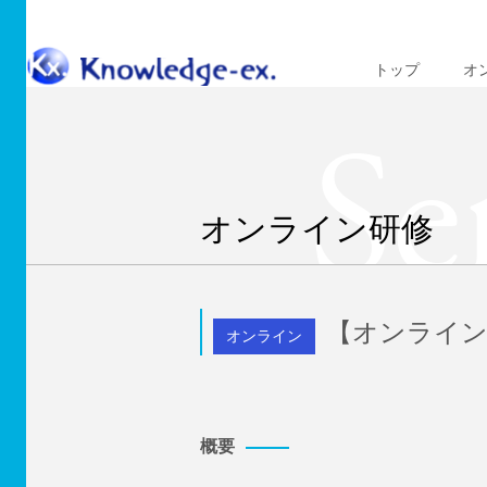
トップ
オ
Se
オンライン研修
【オンライン
オンライン
概要