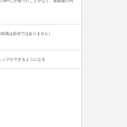
でのAPIしか使ったことがなく、最新版の内
方
の知識は必須ではありません）
ラミングができるようになる