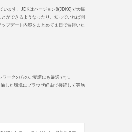
います。JDKはバージョン8(JDK8)で大幅
ことができるようなったり、知っていれば開
のアップデート内容をまとめて１日で習得いた
レワークの方のご受講にも最適です。
準備した環境にブラウザ経由で接続して実施