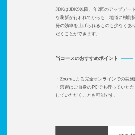
JDKはJDK9以降、年2回のアップデー
な刷新が行われてからも、地道に機能拡
発の効率を上げられるものも少なくあり
だくことができます。
当コースのおすすめポイント
・Zoomによる完全オンラインでの実
・演習はご自身のPCでも行っていた
していただくことも可能です。