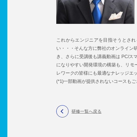
これからエンジニアを目指そうとされ
い・・・そんな方に弊社のオンライン
き、さらに受講後も講義動画は PC/ス
になりやすい開発環境の構築も、リモ
レワークの皆様にも最適なナレッジエ
(*1)一部動画が提供されないコースも
研修一覧へ戻る