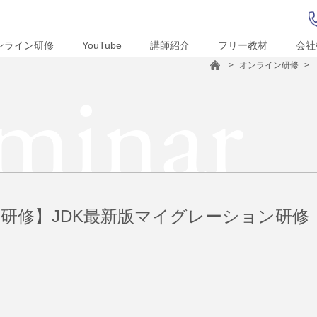
ンライン研修
YouTube
講師紹介
フリー教材
会社
>
オンライン研修
>
minar
研修】JDK最新版マイグレーション研修