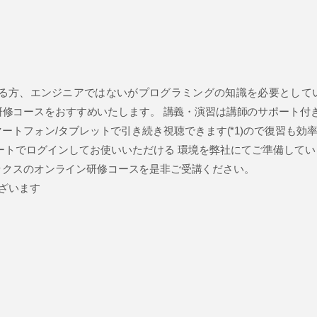
る方、エンジニアではないがプログラミングの知識を必要として
研修コースをおすすめいたします。 講義・演習は講師のサポート付
マートフォン/タブレットで引き続き視聴できます(*1)ので復習も
ートでログインしてお使いいただける 環境を弊社にてご準備してい
ックスのオンライン研修コースを是非ご受講ください。
ございます