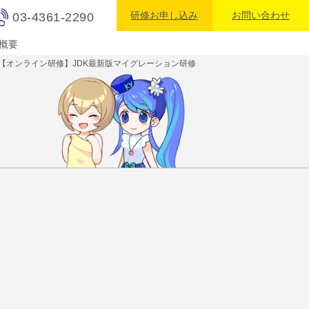
研修お申し込み
お問い合わせ
03-4361-2290
概要
【オンライン研修】JDK最新版マイグレーション研修