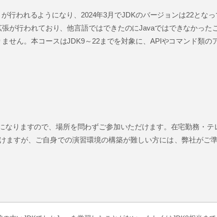
トが行われるようになり、2024年3月でJDKのバージョンは22となって
張が行われており、他言語ではできたのにJavaではできなかった
ません。本コースはJDK9～22までを対象に、APIやコマンド類
施になりますので、場所を問わずご参加いただけます。在宅勤務・テ
だけますが、ご自身での演習環境の構築が難しい方には、弊社がご