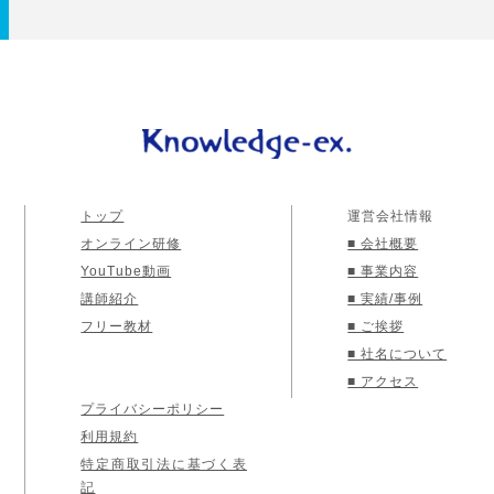
トップ
運営会社情報
オンライン研修
■ 会社概要
YouTube動画
■ 事業内容
講師紹介
■ 実績/事例
フリー教材
■ ご挨拶
■ 社名について
■ アクセス
プライバシーポリシー
利用規約
特定商取引法に基づく表
記