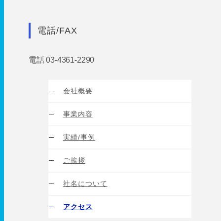
電話/FAX
電話 03-4361-2290
会社概要
事業内容
実績/事例
ご挨拶
社名について
アクセス